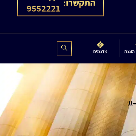
התקשרו:
9552221
הוגנת
מדגמים
"