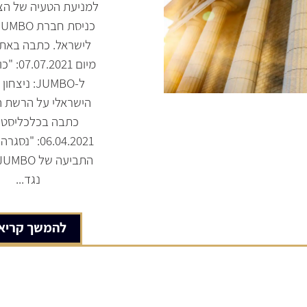
למניעת הטעיה של הצי
לישראל. כתבה באתר
מיום 2021
ל-JUMBO: ניצ
הישראלי על הרשת היו
כתבה בכלכליסט 
06.04.2021: "
נגד...
להמשך קריא