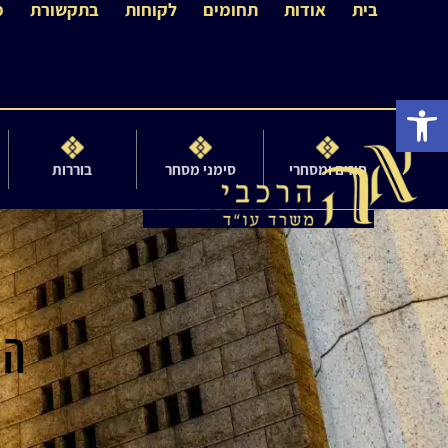
בית
אודות
תחומים
לקוחות
בתקשורת
מ
פתח סרגל נגישות
חוזים ומסחרי
סימני מסחר
בוררות
המ