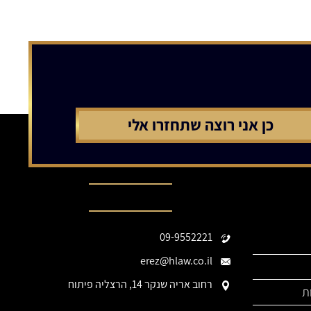
נהיה בקשר
09-9552221
erez@hlaw.co.il
רחוב אריה שנקר 14, הרצליה פיתוח
ות