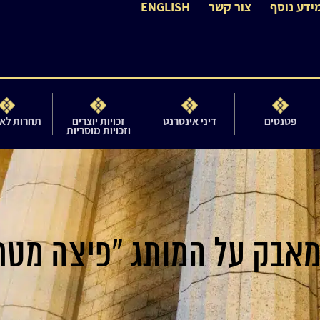
ידע נוסף
צור קשר
ENGLISH
פטנטים
דיני אינטרנט
זכויות יוצרים
תחרות לא 
וזכויות מוסריות
אבק על המותג "פיצה מטר