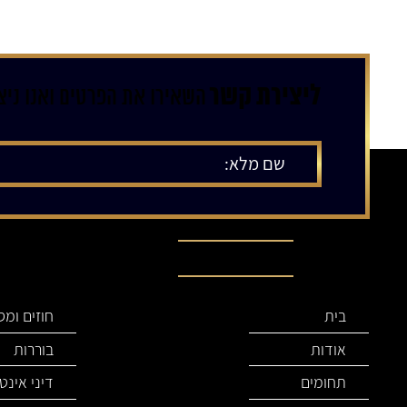
ליצירת קשר
השאירו את הפרטים ואנו ני
תפריט ניווט
בית
חוזים ומס
אודות
בוררות
תחומים
דיני אינט