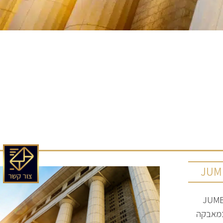
ייצגנו את JUMBO
ת במאבקה