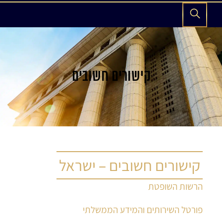
קישורים חשובים
קישורים חשובים – ישראל
הרשות השופטת
פורטל השירותים והמידע הממשלתי