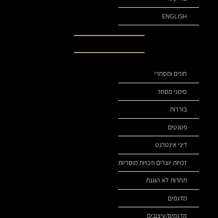
ENGLISH
תחומי עיסוק שלנו
חוזים ומסחרי
סימני מסחר
בוררות
פטנטים
דיני אינטרנט
זכויות יוצרים וזכויות מוסריות
תחרות לא הוגנת
מדגמים
מדגמים/עיצובים