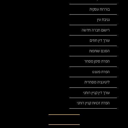
בוררות עסקית
גניבת עין
רישום חברה חדשה
עורך דין חוזים
הסכם שותפות
הפרת סימן מסחר
הפרת פטנט
ליטיגציה מסחרית
עורך דין קניין רוחני
הפרת זכויות קניין רוחני
נהיה בקשר