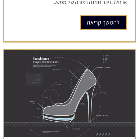
או חלק ניכר ממנה בצורה של ממש...
להמשך קריאה