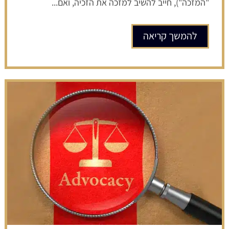
"המזכה"), חייב להשיב למזכה את הזכיה, ואם...
להמשך קריאה