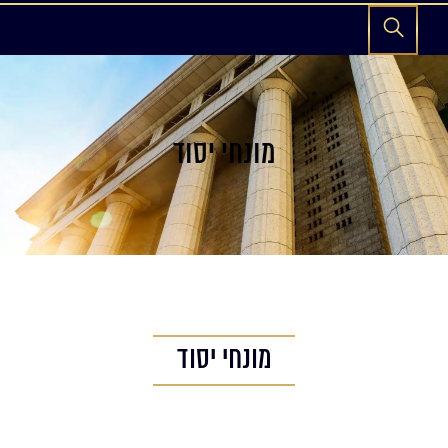
מונחי יסוד
מונחי יסוד