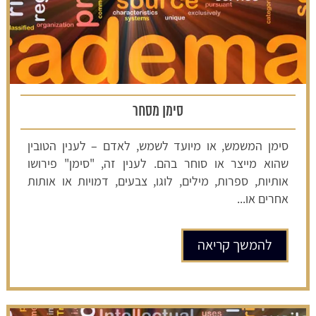
סימן מסחר
סימן המשמש, או מיועד לשמש, לאדם – לענין הטובין
שהוא מייצר או סוחר בהם. לענין זה, "סימן" פירושו
אותיות, ספרות, מילים, לוגו, צבעים, דמויות או אותות
אחרים או...
להמשך קריאה