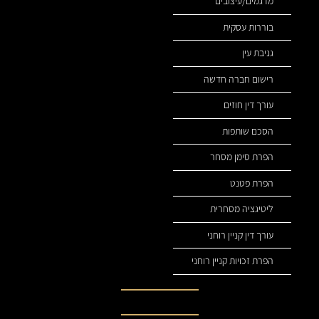
מדגמים/עיצובים
בוררות עסקית
גניבת עין
רישום חברה חדשה
עורך דין חוזים
הסכם שותפות
הפרת סימן מסחר
הפרת פטנט
ליטיגציה מסחרית
עורך דין קניין רוחני
הפרת זכויות קניין רוחני
נהיה בקשר