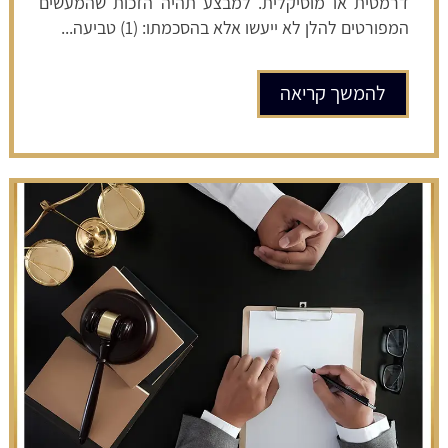
דרמטית או מוסיקלית. למבצע תהיה הזכות שהמעשים
המפורטים להלן לא ייעשו אלא בהסכמתו: (1) טביעה...
להמשך קריאה