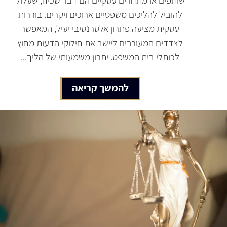
להוביל להליכים משפטיים ארוכים ויקרים. בוררות
עסקית מציעה פתרון אלטרנטיבי יעיל, המאפשר
לצדדים המעורבים ליישב את חילוקי הדעות מחוץ
לכותלי בית המשפט. יתרון משמעותי של הליך...
להמשך קריאה