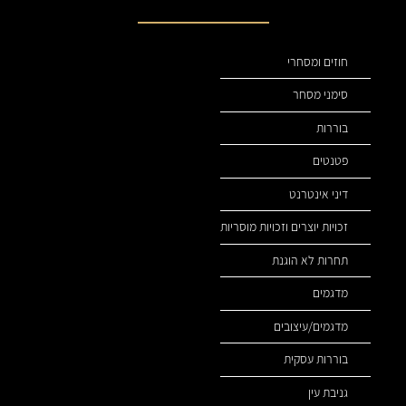
תחומי עיסוק שלנו
חוזים ומסחרי
סימני מסחר
בוררות
פטנטים
דיני אינטרנט
זכויות יוצרים וזכויות מוסריות
תחרות לא הוגנת
מדגמים
מדגמים/עיצובים
בוררות עסקית
גניבת עין