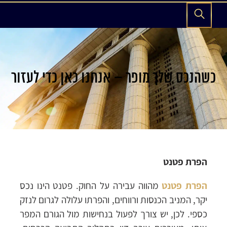
כשהנכס שלך מופר – אנחנו כאן כדי לעזור
הפרת פטנט
הפרת פטנט
מהווה עבירה על החוק. פטנט הינו נכס
יקר, המניב הכנסות ורווחים, והפרתו עלולה לגרום לנזק
כספי. לכן, יש צורך לפעול בנחישות מול הגורם המפר