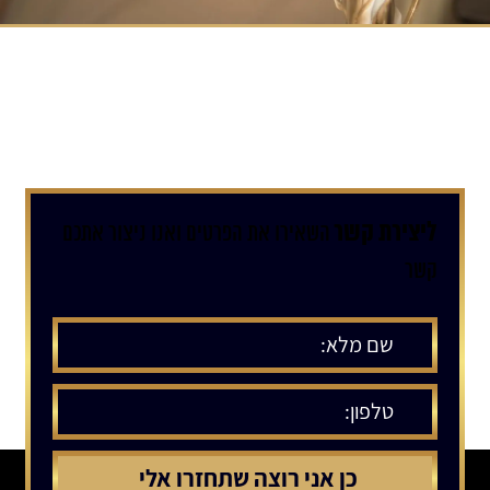
ליצירת קשר
השאירו את הפרטים ואנו ניצור אתכם
קשר