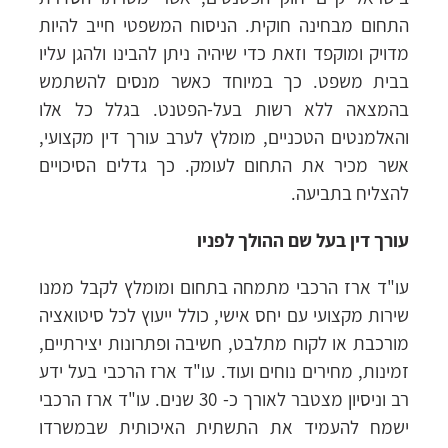
התחום מבחינה חוקית. הניסוח המשפטי חייב להיות
מדויק ומוקפד וזאת כדי שיהיה ניתן להבינו ולהגן עליו
בבית משפט. כך במיוחד כאשר מנסים להשתמש
בהמצאה ללא רשות בעל-הפטנט. בגלל כל אלו
והאלמנטים הטכניים, מומלץ לערב עורך דין מקצועי,
אשר מכיר את התחום לעומק. כך גדלים הסיכויים
להצליח בתביעה.
עורך דין בעל שם ההולך לפניו
עו"ד ארז הרכבי מתמחה בתחום ומומלץ לקבל ממנו
שירות מקצועי עם יחס אישי, כולל ייעוץ לכל סיטואציה
מורכבת או לקוח מתלבט, חשיבה ופתרונות יצירתיים,
זמינות, מחירים נוחים ועוד. עו"ד ארז הרכבי בעל ידע
רב וניסיון מצטבר לאורך כ- 30 שנים. עו"ד ארז הרכבי
ישמח להעמיד את התשתית האיכותית שבמשרדו