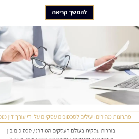
להמשך קריאה
פתרונות מהירים ויעילים לסכסוכים עסקיים על ידי עורך דין מו
בוררות עסקית בעולם העסקים המודרני, סכסוכים בין
שותפים או מתחרים עסקיים הם דבר שכיח, שעלול