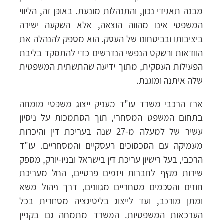
מבנה תאגידי נכון, והתנהלות מונעת. באופן זה, הליווי
המשפטי אינו מהווה הוצאה, אלא השקעה ישירה
ביציבותו ובביטחונו של העסק. הוא מספק להנהלה את
הוודאות והשקט הנפשי הנדרשים כדי להתמקד בליבת
הפעילות העסקית, מתוך ידיעה שהתשתית המשפטית
שלה איתנה ומוגנת.
ארז הרכבי משרד עו"ד מעניק ייצוג משפטי מומחה
בתחום המשפט המסחרי, תוך הסתמכות על ניסיון
עשיר של למעלה מ-27 שנה בעריכת דין והיכרות
מעמיקה עם הסכסוכים העסקיים והמסחריים. עו"ד
הרכבי, בעל רישיון עריכת דין בישראל ובניו-יורק, מספק
שירות מקיף לחברות ויזמים פרטיים, החל מעריכת
חוזים והסכמים מסחריים מגוונים, דרך ניהול משא
ומתן מורכב, ועד לייצוג בליטיגציה מסחרית בכל
הערכאות המשפטיות. המשרד מתמחה גם בקניין