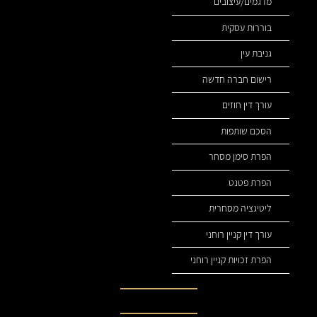
מדגמים/עיצובים
בוררות עסקית
גניבת עין
רישום חברה חדשה
עורך דין חוזים
הסכם שותפות
הפרת סימן מסחר
הפרת פטנט
ליטיגציה מסחרית
עורך דין קניין רוחני
הפרת זכויות קניין רוחני
נהיה בקשר