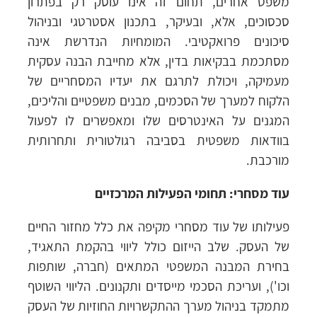
משפט אחרים, תחום זה אינו עוסק רק בפתרון
סכסוכים, אלא, ובעיקר, בתכנון אסטרטגי ובניהול
סיכונים פרואקטיבי. המומחיות הנדרשת אינה
מסתכמת בבקיאות בדין, אלא מחייבת הבנה עסקית
מעמיקה, ויכולת לתרגם את יעדיו המסחריים של
הלקוח למערך של הסכמים, מבנים משפטיים והליכים,
המגנים על האינטרסים שלו ומאפשרים לו לפעול
בוודאות משפטית בסביבה רגולטורית ותחרותית
מורכבת.
עוד מסחרי: תחומי הפעילות המרכזיים
פעילותו של עוד מסחרי מקיפה את כלל מחזור החיים
של העסק. שלב הייזום כולל ליווי בהקמת התאגיד,
בחירת המבנה המשפטי המתאים (חברה, שותפות
וכו'), ועריכת הסכמי מייסדים ותקנונים. הליווי השוטף
מתמקד בניהול מערך ההתקשרויות החוזיות של העסק