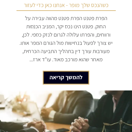
כשהנכס שלך מופר - אנחנו כאן כדי לעזור
הפרת פטנט הפרת פטנט מהווה עבירה על
החוק. פטנט הינו נכס יקר, המניב הכנסות
ורווחים, והפרתו עלולה לגרום לנזק כספי. לכן,
יש צורך לפעול בנחישות מול הגורם המפר אותו.
מעורבות עורך דין בתהליך התביעה הכרחית,
מאחר שהוא מורכב מאוד. עו"ד ארז...
להמשך קריאה