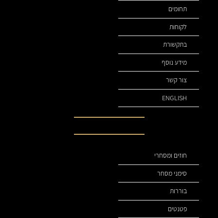
תחומים
לקוחות
בתקשורת
מידע נוסף
צור קשר
ENGLISH
תחומי עיסוק שלנו
חוזים ומסחרי
סימני מסחר
בוררות
פטנטים