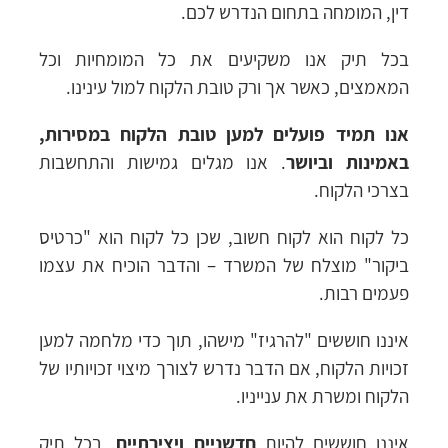
דין, המומחה בתחום הנדרש לכם.
בכל תיק אנו משקיעים את כל המומחיות וכל
המאמצים, כאשר אך ורק טובת הלקוח למול עינינו.
אנו תמיד פועלים למען טובת הלקוח במסירות,
באמינות וביושר
. אנו מגלים גמישות והתחשבות
בצרכי הלקוח.
כל לקוח הוא לקוח חשוב, שכן כל לקוח הוא "כרטיס
ביקור" מוצלח של המשרד – והדבר הוכיח את עצמו
פעמים רבות.
איננו חוששים "להרגיז" מישהו, תוך כדי מלחמה למען
זכויות הלקוח, אם הדבר נדרש לצורך מיצוי זכויותיו של
הלקוח ומשרת את ענייניו.
איננו חוששים להיות
חדשניים ויצירתיים
. בכל תיק