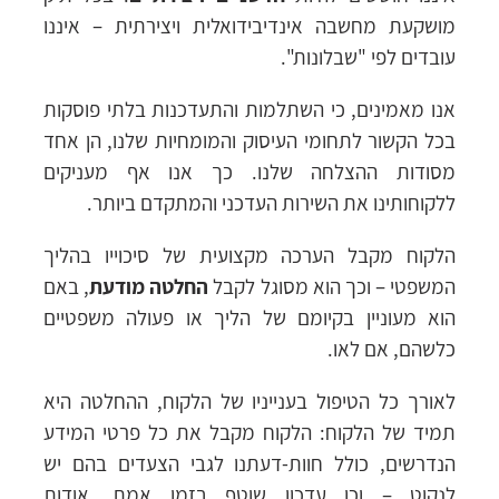
מושקעת מחשבה אינדיבידואלית ויצירתית – איננו
עובדים לפי "שבלונות".
אנו מאמינים, כי השתלמות והתעדכנות בלתי פוסקות
בכל הקשור לתחומי העיסוק והמומחיות שלנו, הן אחד
מסודות ההצלחה שלנו. כך אנו אף מעניקים
ללקוחותינו את השירות העדכני והמתקדם ביותר.
הלקוח מקבל הערכה מקצועית של סיכוייו בהליך
המשפטי – וכך הוא מסוגל לקבל
החלטה מודעת
, באם
הוא מעוניין בקיומם של הליך או פעולה משפטיים
כלשהם, אם לאו.
לאורך כל הטיפול בענייניו של הלקוח, ההחלטה היא
תמיד של הלקוח: הלקוח מקבל את כל פרטי המידע
הנדרשים, כולל חוות-דעתנו לגבי הצעדים בהם יש
לנקוט – וכן עדכון שוטף בזמן אמת, אודות